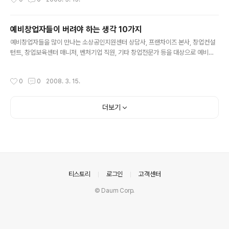
예비창업자들이 버려야 하는 생각 10가지
글 내용
예비창업자들을 많이 만나는 소상공인지원센터 상담사, 프랜차이즈 본사, 창업컨설
턴트, 창업보육센터 매니저, 벤처기업 직원, 기타 창업전문가 등을 대상으로 예비창
업자들이 잘못 생각하고 있거나 버려야 하는 생각들에 대해 조사한 결과 창업전문가
들이 가장 많이 지적하는 10가지 사항이 다음과 같이 나왔다. 창업을 너무 쉽게 생각
작성시간
0
0
2008. 3. 15.
한다 창업을 너무 쉽게 생각하고 있으며, 창업을 하는 경우에도 거의 공짜로 하려는
경향이 많다. 예를 들어, 많은 예비창업자들의 경우를 보면 돈은 있는데 뭐하면 좋겠
느냐는 식으로 묻는 경우가 있다. 즉, 돈만 있으면 누구나 쉽게 창업을 하고 성공할 수
더보기
있다는 생각을 갖고 있으며, 창업에 대해 지나친 자신감 혹은 망상을 갖고 있는 경우
가 많다는 것이다. 안되면 다른 것으로 바꾸면 된다고 생각..
의안내
티스토리
로그인
고객센터
© Daum Corp.