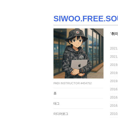
SIWOO.FREE.SO
'취
2021
2021
2019
2019
2019
PADI INSTRUCTOR #454752
2016
홈
2016
태그
2016
미디어로그
2010