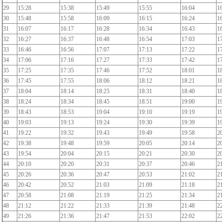
29
15:28
15:38
15:49
15:55
16:04
1
30
15:48
15:58
16:09
16:15
16:24
1
31
16:07
16:17
16:28
16:34
16:43
1
32
16:27
16:37
16:48
16:54
17:03
1
33
16:46
16:56
17:07
17:13
17:22
1
34
17:06
17:16
17:27
17:33
17:42
1
35
17:25
17:35
17:46
17:52
18:01
1
36
17:45
17:55
18:06
18:12
18:21
1
37
18:04
18:14
18:25
18:31
18:40
1
38
18:24
18:34
18:45
18:51
19:00
1
39
18:43
18:53
19:04
19:10
19:19
1
40
19:03
19:13
19:24
19:30
19:39
1
41
19:22
19:32
19:43
19:49
19:58
2
42
19:38
19:48
19:59
20:05
20:14
2
43
19:54
20:04
20:15
20:21
20:30
2
44
20:10
20:20
20:31
20:37
20:46
2
45
20:26
20:36
20:47
20:53
21:02
2
46
20:42
20:52
21:03
21:09
21:18
2
47
20:58
21:08
21:19
21:25
21:34
2
48
21:12
21:22
21:33
21:39
21:48
2
49
21:26
21:36
21:47
21:53
22:02
2