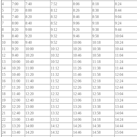
4
7:00
7:40
7:52
8:06
8:18
8:24
5
7:20
8:00
8:12
8:26
8:38
8:44
6
7:40
8:20
8:32
8:46
8:58
9:04
7
8:00
8:40
8:52
9:06
9:18
9:24
8
8:20
9:00
9:12
9:26
9:38
9:44
9
8:40
9:20
9:32
9:46
9:58
10:04
10
9:00
9:40
9:52
10:06
10:18
10:24
11
9:20
10:00
10:12
10:26
10:38
10:44
12
9:40
10:20
10:32
10:46
10:58
11:04
13
10:00
10:40
10:52
11:06
11:18
11:24
14
10:20
11:00
11:12
11:26
11:38
11:44
15
10:40
11:20
11:32
11:46
11:58
12:04
16
11:00
11:40
11:52
12:06
12:18
12:24
17
11:20
12:00
12:12
12:26
12:38
12:44
18
11:40
12:20
12:32
12:46
12:58
13:04
19
12:00
12:40
12:52
13:06
13:18
13:24
20
12:20
13:00
13:12
13:26
13:38
13:44
21
12:40
13:20
13:32
13:46
13:58
14:04
22
13:00
13:40
13:52
14:06
14:18
14:24
23
13:20
14:00
14:12
14:26
14:38
14:44
24
13:40
14:20
14:32
14:46
14:58
15:04