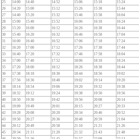
25
14:00
14:40
14:52
15:06
15:18
15:24
26
14:20
15:00
15:12
15:26
15:38
15:44
27
14:40
15:20
15:32
15:46
15:58
16:04
28
15:00
15:40
15:52
16:06
16:18
16:24
29
15:20
16:00
16:12
16:26
16:38
16:44
30
15:40
16:20
16:32
16:46
16:58
17:04
31
16:00
16:40
16:52
17:06
17:18
17:24
32
16:20
17:00
17:12
17:26
17:38
17:44
33
16:40
17:20
17:32
17:46
17:58
18:04
34
17:00
17:40
17:52
18:06
18:18
18:24
35
17:20
18:00
18:12
18:26
18:38
18:44
36
17:38
18:18
18:30
18:44
18:56
19:02
37
17:56
18:36
18:48
19:02
19:14
19:20
38
18:14
18:54
19:06
19:20
19:32
19:38
39
18:32
19:12
19:24
19:38
19:50
19:56
40
18:50
19:30
19:42
19:56
20:08
20:14
41
19:09
19:49
20:01
20:15
20:27
20:33
42
19:28
20:08
20:20
20:34
20:46
20:52
43
19:50
20:27
20:36
20:48
20:59
21:04
44
20:12
20:49
20:58
21:10
21:21
21:26
45
20:34
21:11
21:20
21:32
21:43
21:48
46
20:59
21:36
21:45
21:57
22:08
22:13