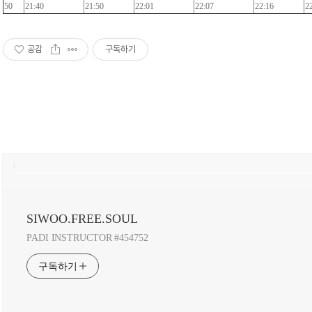
50
21:40
21:50
22:01
22:07
22:16
2
공감
구독하기
:
SIWOO.FREE.SOUL
PADI INSTRUCTOR #454752
구독하기