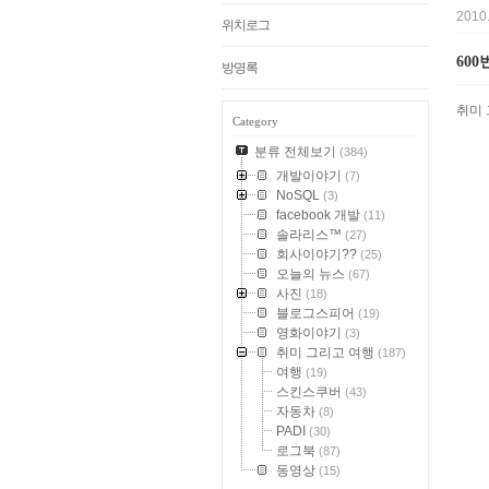
2010
위치로그
60
방명록
취미
Category
분류 전체보기
(384)
개발이야기
(7)
NoSQL
(3)
facebook 개발
(11)
솔라리스™
(27)
회사이야기??
(25)
오늘의 뉴스
(67)
사진
(18)
블로그스피어
(19)
영화이야기
(3)
취미 그리고 여행
(187)
여행
(19)
스킨스쿠버
(43)
자동차
(8)
PADI
(30)
로그북
(87)
동영상
(15)