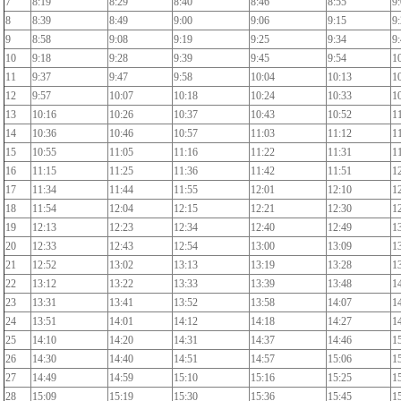
7
8:19
8:29
8:40
8:46
8:55
9
8
8:39
8:49
9:00
9:06
9:15
9
9
8:58
9:08
9:19
9:25
9:34
9
10
9:18
9:28
9:39
9:45
9:54
1
11
9:37
9:47
9:58
10:04
10:13
1
12
9:57
10:07
10:18
10:24
10:33
1
13
10:16
10:26
10:37
10:43
10:52
1
14
10:36
10:46
10:57
11:03
11:12
1
15
10:55
11:05
11:16
11:22
11:31
1
16
11:15
11:25
11:36
11:42
11:51
1
17
11:34
11:44
11:55
12:01
12:10
1
18
11:54
12:04
12:15
12:21
12:30
1
19
12:13
12:23
12:34
12:40
12:49
1
20
12:33
12:43
12:54
13:00
13:09
1
21
12:52
13:02
13:13
13:19
13:28
1
22
13:12
13:22
13:33
13:39
13:48
1
23
13:31
13:41
13:52
13:58
14:07
1
24
13:51
14:01
14:12
14:18
14:27
1
25
14:10
14:20
14:31
14:37
14:46
1
26
14:30
14:40
14:51
14:57
15:06
1
27
14:49
14:59
15:10
15:16
15:25
1
28
15:09
15:19
15:30
15:36
15:45
1