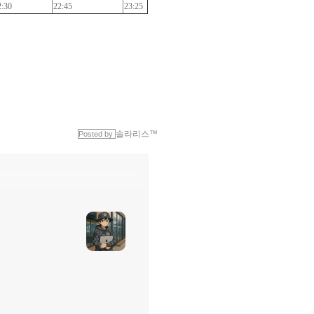
2:30
22:45
23:25
솔라리스™
Posted by