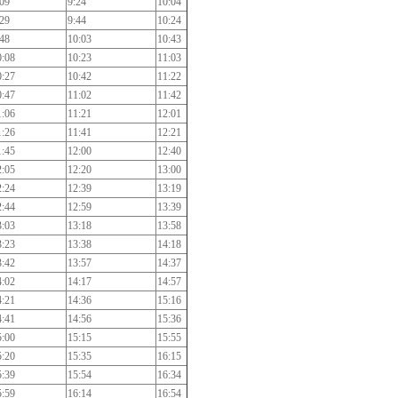
:09
9:24
10:04
:29
9:44
10:24
:48
10:03
10:43
0:08
10:23
11:03
0:27
10:42
11:22
0:47
11:02
11:42
1:06
11:21
12:01
1:26
11:41
12:21
1:45
12:00
12:40
2:05
12:20
13:00
2:24
12:39
13:19
2:44
12:59
13:39
3:03
13:18
13:58
3:23
13:38
14:18
3:42
13:57
14:37
4:02
14:17
14:57
4:21
14:36
15:16
4:41
14:56
15:36
5:00
15:15
15:55
5:20
15:35
16:15
5:39
15:54
16:34
5:59
16:14
16:54