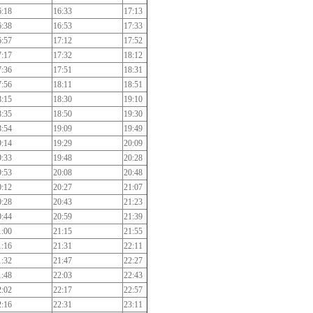
6:18
16:33
17:13
6:38
16:53
17:33
6:57
17:12
17:52
7:17
17:32
18:12
7:36
17:51
18:31
7:56
18:11
18:51
8:15
18:30
19:10
8:35
18:50
19:30
8:54
19:09
19:49
9:14
19:29
20:09
9:33
19:48
20:28
9:53
20:08
20:48
0:12
20:27
21:07
0:28
20:43
21:23
0:44
20:59
21:39
1:00
21:15
21:55
1:16
21:31
22:11
1:32
21:47
22:27
1:48
22:03
22:43
2:02
22:17
22:57
2:16
22:31
23:11