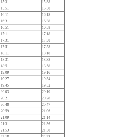
15:31
15:38
15:51
15:58
16:11
16:18
16:31
16:38
16:51
16:58
17:11
17:18
17:31
17:38
17:51
17:58
18:11
18:18
18:31
18:38
18:51
18:58
19:09
19:16
19:27
19:34
19:45
19:52
20:03
20:10
20:21
20:28
20:40
20:47
20:59
21:06
21:09
21:14
21:31
21:36
21:53
21:58
22:18
22:23