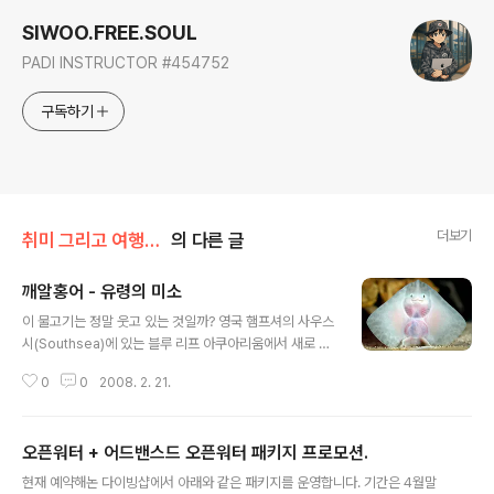
SIWOO.FREE.SOUL
PADI INSTRUCTOR #454752
구독하기
더보기
취미 그리고 여행/스킨스쿠버
의 다른 글
깨알홍어 - 유령의 미소
글 내용
이 물고기는 정말 웃고 있는 것일까? 영국 햄프셔의 사우스
시(Southsea)에 있는 블루 리프 아쿠아리움에서 새로 태
어난 깨알홍어(thornback ray) 새끼가 관람객들의 인기
0
0
2008. 2. 21.
를 독차지하고 있다. 사진 속의 깨알홍어는 아쿠아리움 안
쪽에 배를 밀착한 채 가만히 있는 모습이다. 마치 외계인이
웃는 듯한 착각을 일으키게 한다. 그러나 입 위에 붙어있어
오픈워터 + 어드밴스드 오픈워터 패키지 프로모션.
'미소'로 착각하게 만드는 '구멍'은 사실 눈이 아니다. 일종
글 내용
의 호흡기관인 아가미열(gill slits)이다. 진짜 눈은 등에 붙
현재 예약해논 다이빙샵에서 아래와 같은 패키지를 운영합니다. 기간은 4월말