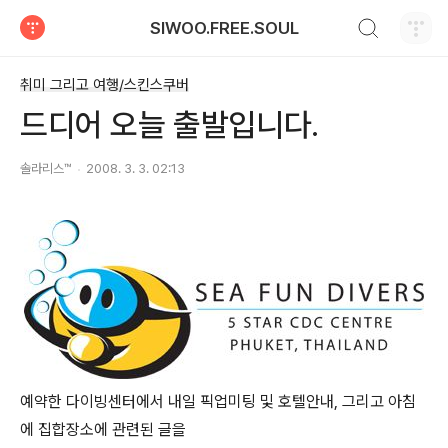
검색하기
SIWOO.FREE.SOUL
티스토리
취미 그리고 여행/스킨스쿠버
드디어 오늘 출발입니다.
솔라리스™
2008. 3. 3. 02:13
예약한 다이빙센터에서 내일 픽업미팅 및 호텔안내, 그리고 아침
에 집합장소에 관련된 글을