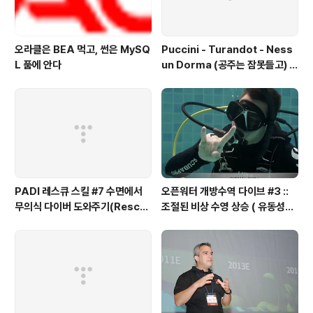
오라클은 BEA 먹고, 썬은 MySQ
Puccini - Turandot - Ness
L 품에 안다
un Dorma (공주는 잠못들고) /
Britain's Got Talent
PADI 레스큐 스킬 #7 수면에서
오픈워터 개방수역 다이브 #3 ::
무의식 다이버 도와주기(Rescu
조절된 비상 수영 상승 ( 유동성다
e Exercise 7 – Unresponsiv
이브 )
e Diver at the S