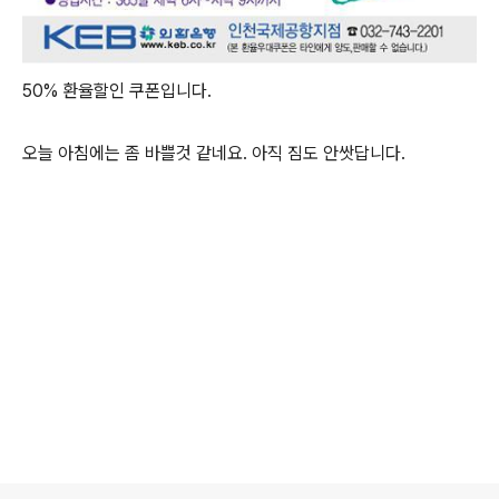
50% 환율할인 쿠폰입니다.
오늘 아침에는 좀 바쁠것 같네요. 아직 짐도 안쌋답니다.
로그 정보