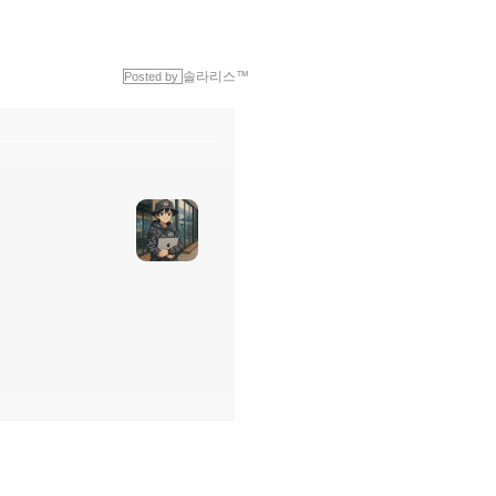
솔라리스™
Posted by