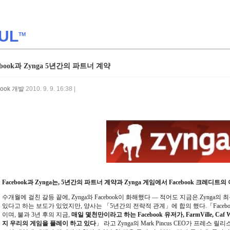
UL
TM
ebook과 Zynga 5년간의 파트너 계약
book 개발
2010. 9. 9. 16:38 |
Facebook과 Zynga는, 5년간의 파트너 계약과 Zynga 게임에서 Facebook 크레디
수개월에 걸친 갈등 끝에, Zynga와 Facebook이 화해했다
―
적어도 지금은.Zynga의 
있다고 하는 보도가 있었지만, 양사는 「5년간의 전략적 관계」에 합의 했다.「Facebo
이며, 불과 3년 후의 지금,
매일 몇천만이라고 하는 Facebook 유저가, FarmVille, Caf Worl
지 우리의 게임을 플레이 하고 있다
」 라고 Zynga의 Mark Pincus CEO가 프레스 