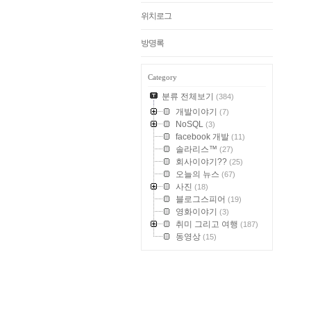
위치로그
방명록
Category
분류 전체보기
(384)
개발이야기
(7)
NoSQL
(3)
facebook 개발
(11)
솔라리스™
(27)
회사이야기??
(25)
오늘의 뉴스
(67)
사진
(18)
블로그스피어
(19)
영화이야기
(3)
취미 그리고 여행
(187)
동영상
(15)