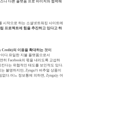
비스나 다른 플랫폼 프로 바이저와 협력해
 프로젝트를 시작으로 하는 소셜넷트워킹 사이트에
 독립 프로젝트에 힘을 추진하고 있다고 하
ok Credit)의 이용을 확대하는 것이
이다.유일한 지불 플랫폼으로서
 당연히 Facebook의 몫을 내리도록 교섭하
폐쇄시킨다는 위협적인 태도를 보인적도 있다.
떤지는 불명하지만, Zynga가 버추얼 상품이
없다.어느 정보통에 의하면, Zynga는 어