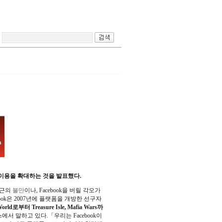
트의 이용을 확대하는 것을 발표했다.
최근의
불만
이나, Facebook을 버릴 각오가
ok은 2007년에 플랫폼을 개방한 선구자
d로부터 Treasure Isle, Mafia Wars까
릴리스에서 말하고 있다.「우리는 Facebook이