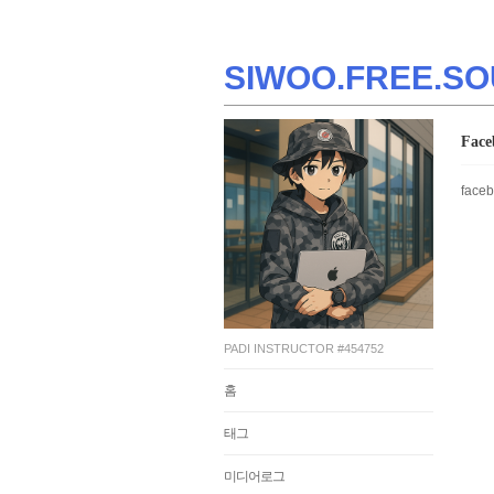
SIWOO.FREE.SO
Fac
face
PADI INSTRUCTOR #454752
홈
태그
미디어로그