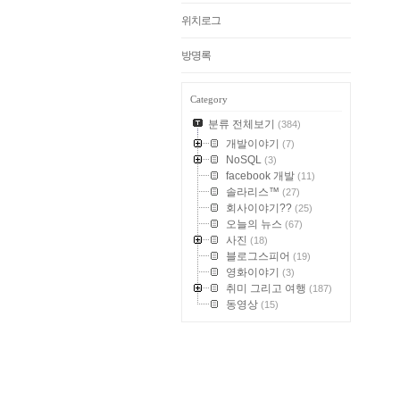
위치로그
방명록
Category
분류 전체보기
(384)
개발이야기
(7)
NoSQL
(3)
facebook 개발
(11)
솔라리스™
(27)
회사이야기??
(25)
오늘의 뉴스
(67)
사진
(18)
블로그스피어
(19)
영화이야기
(3)
취미 그리고 여행
(187)
동영상
(15)