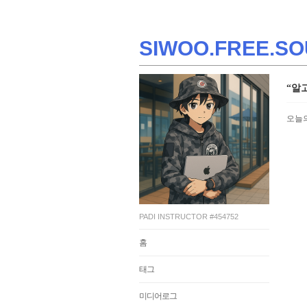
SIWOO.FREE.SO
“알
오늘
PADI INSTRUCTOR #454752
홈
태그
미디어로그