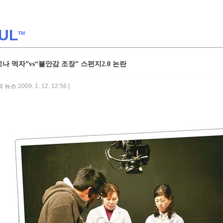
UL
TM
고나 먹자”vs“불안감 조장” 스펀지2.0 논란
의 뉴스
2009. 1. 12. 12:56 |