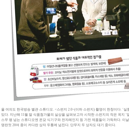
울 여의도 한국방송 별관 스튜디오. <스펀지 2.0>(이하 스펀지) 촬영이 한창이다. ‘
있다. 지난해 11월 말 식품첨가물의 실상을 살펴보고자 시작한 스펀지의 작은 꼭지 ‘
스무 평 넘는 스튜디오엔 온갖 식기구와 전자레인지 등 가전 제품들이 가득하다. 이날 실
명란젓 20여 종이 커다란 상자 두통에 넘친다. 단무지 두 상자도 대기 중이다.