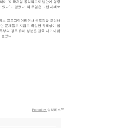
이라며 “미국처럼 공식적으로 법안에 영향
있다”고 말했다. 박 주임은 그런 사례로
 정보 프로그램이라면서 공포감을 조성해
왔던 문제들로 지금도 확실한 유해성이 입
 두부의 경우 유해 성분은 결국 나오지 않
 높였다.
솔라리스™
Posted by