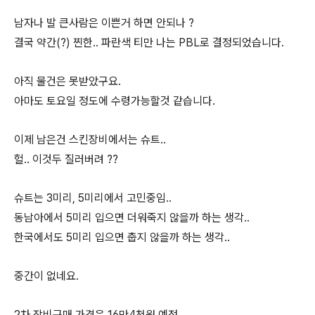
남자나 발 큰사람은 이쁜거 하면 안되나 ?
결국 약간(?) 찐한.. 파란색 티만 나는 PBL로 결정되었습니다.
아직 물건은 못받았구요.
아마도 토요일 정도에 수령가능할것 같습니다.
이제 남은건 스킨장비에서는 슈트..
헐.. 이것두 질러버려 ??
슈트는 3미리, 5미리에서 고민중임..
동남아에서 5미리 입으면 더워죽지 않을까 하는 생각..
한국에서도 5미리 입으면 춥지 않을까 하는 생각..
중간이 없네요.
2차 장비구매 가격은 16만4천원 예정....