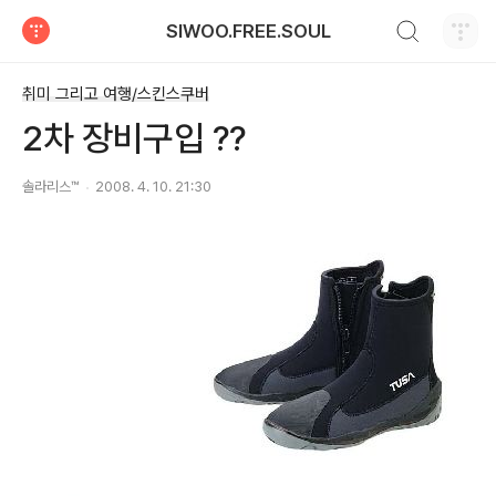
검색하기
SIWOO.FREE.SOUL
티스토리
취미 그리고 여행/스킨스쿠버
2차 장비구입 ??
솔라리스™
2008. 4. 10. 21:30