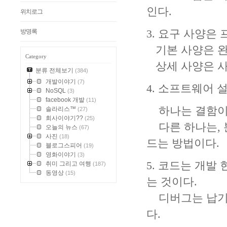
인다.
위치로그
방명록
3. 요구 사양은
기본 사양은 완
Category
상세 사양은 사
분류 전체보기
(384)
개발이야기
(7)
4. 소프트웨어 
NoSQL
(3)
facebook 개발
(11)
하나는 결함이 
솔라리스™
(27)
회사이야기??
(25)
다른 하나는, 
오늘의 뉴스
(67)
사진
(18)
드는 방법이다.
블로그스피어
(19)
영화이야기
(3)
5. 코드는 개
취미 그리고 여행
(187)
동영상
(15)
는 것이다.
디버그는 납기일
다.