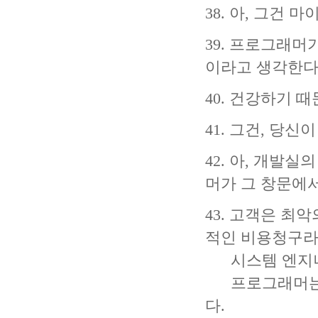
38. 아, 그건
39. 프로그래
이라고 생각한다
40. 건강하기 
41. 그건, 당
42. 아, 개발
머가 그 창문에서·
43. 고객은 최
적인 비용청구라
시스템 엔지니어
프로그래머는 최
다.