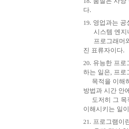
18. 품질은 사
다.
19. 영업과는 
시스템 엔지니어
프로그래머와는
진 표류자이다.
20. 유능한 
하는 일은, 프
목적을 이해하는
방법과 시간 안
도저히 그 목적
이해시키는 일이
21. 프로그램이