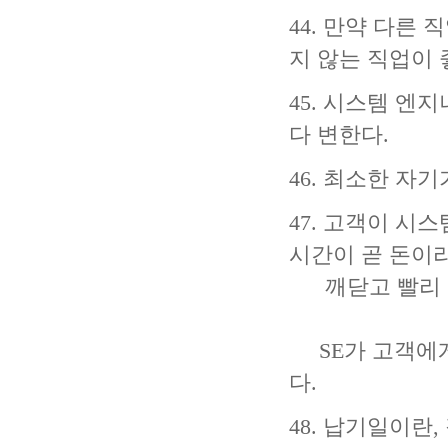
44. 만약 다른
지 않는 직업이 
45. 시스템 
다 변한다.
46. 최소한 자
47. 고객이 시
시간이 곧 돈이
깨닫고 빨리 
SE가 고객에게
다.
48. 납기일이란