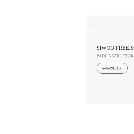
:
SIWOO.FREE.
PADI INSTRUCTOR 
구독하기