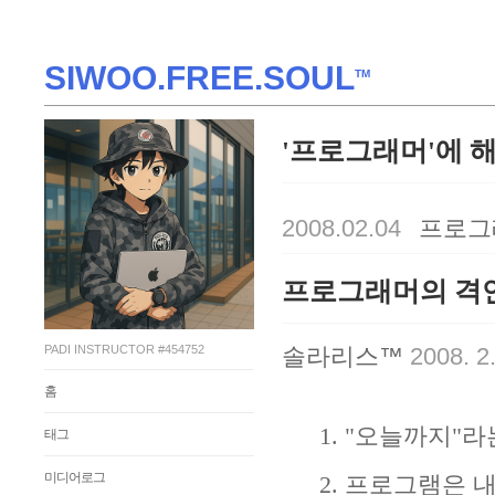
SIWOO.FREE.SOUL
TM
'프로그래머'에 해
2008.02.04
프로그
프로그래머의 격
PADI INSTRUCTOR #454752
솔라리스™
2008. 2.
홈
1. "오늘까지"
태그
미디어로그
2. 프로그램은