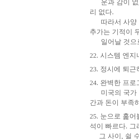
운과 감이 없다
리 없다.
따라서 사양 변
추가는 기적이 두
일어날 것으로 
22. 시스템 엔
23. 정시에 퇴
24. 완벽한 프
미국의 국가 예
간과 돈이 부족
25. 눈으로 훑
석이 빠르다. 그
그 사이, 쉴 수