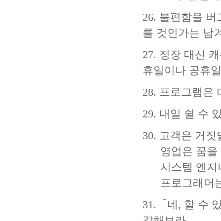
26. 불편함을 
를 것인가는 남
27. 정장 대신
휴일이나 공휴일
28. 프로그램은
29. 내일 쉴 수
30. 고객은 거짓
영업은 꿈을 
시스템 엔지니
프로그래머는 과
31.「네, 할 
각해보라.