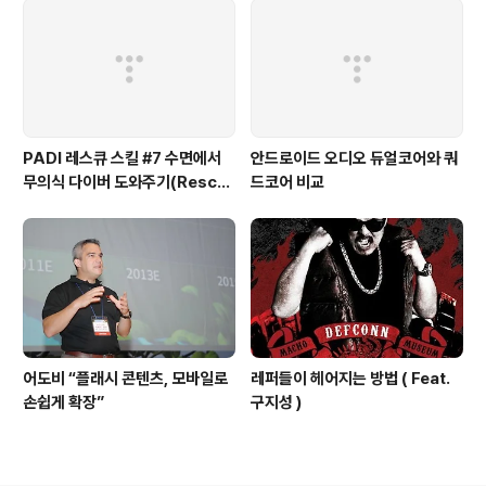
PADI 레스큐 스킬 #7 수면에서
안드로이드 오디오 듀얼코어와 쿼
무의식 다이버 도와주기(Rescu
드코어 비교
e Exercise 7 – Unresponsiv
e Diver at the S
어도비 “플래시 콘텐츠, 모바일로
레퍼들이 헤어지는 방법 ( Feat.
손쉽게 확장”
구지성 )