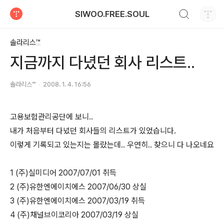
검색하기
SIWOO.FREE.SOUL
티스토리
솔라리스™
지금까지 다녔던 회사 리스트..
솔라리스™
2008. 1. 4. 16:56
고용보험관리공단에 보니..
내가 처음부터 다녔던 회사들의 리스트가 있었습니다.
이렇게 기록되고 있는지는 몰랐는데.. 우연히.. 찾으니 다 나오네요
1 (주)실미디어 2007/07/01 취득
2 (주)유한엔에이치에스 2007/06/30 상실
3 (주)유한엔에이치에스 2007/03/19 취득
4 (주)채널브이코리아 2007/03/19 상실