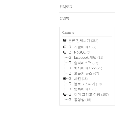
위치로그
방명록
Category
분류 전체보기
(384)
개발이야기
(7)
NoSQL
(3)
facebook 개발
(11)
솔라리스™
(27)
회사이야기??
(25)
오늘의 뉴스
(67)
사진
(18)
블로그스피어
(19)
영화이야기
(3)
취미 그리고 여행
(187)
동영상
(15)