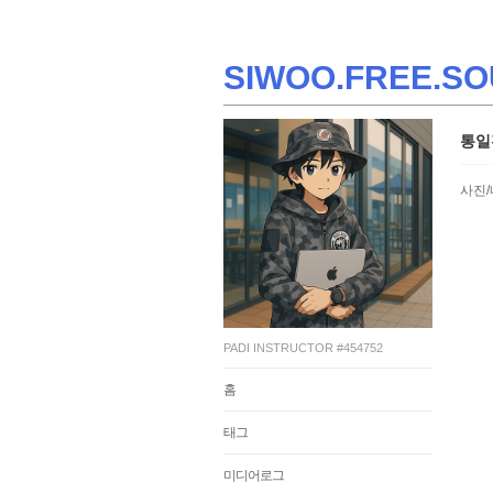
SIWOO.FREE.SO
통일
사진/
PADI INSTRUCTOR #454752
홈
태그
미디어로그