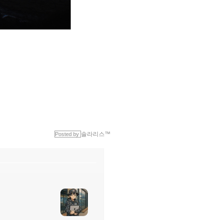
솔라리스™
Posted by