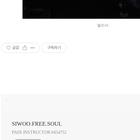
멀리서..
공감
구독하기
:
SIWOO.FREE.SOUL
PADI INSTRUCTOR #454752