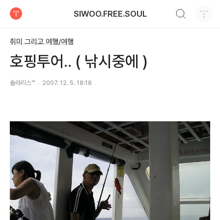
검색하기
SIWOO.FREE.SOUL
티스토리
취미 그리고 여행/여행
호핑투어.. ( 낚시중에 )
솔라리스™
2007. 12. 5. 18:18