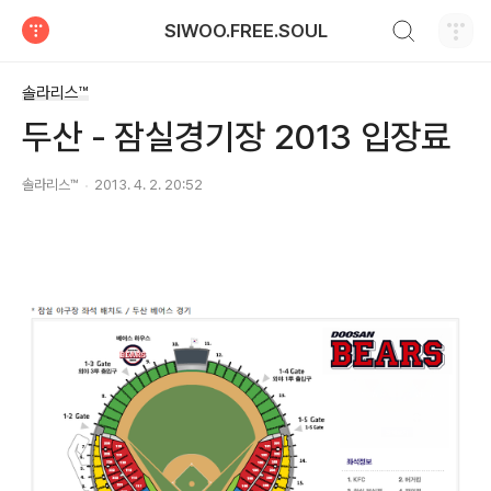
검색하기
SIWOO.FREE.SOUL
티스토리
솔라리스™
두산 - 잠실경기장 2013 입장료
솔라리스™
2013. 4. 2. 20:52