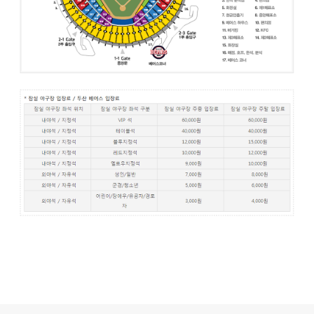
로그 정보