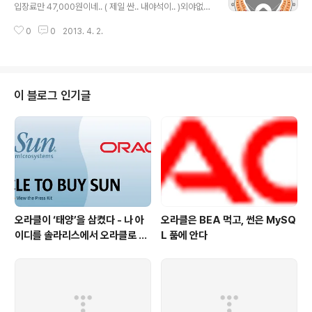
입장료만 47,000원이네.. ( 제일 싼.. 내야석이.. )외야없고
좁고... 그렇다고는 하지만 넘 비싸자나.. 선수단 연봉 입장
0
0
2013. 4. 2.
료로 벌껀가 ?
이 블로그 인기글
오라클이 ‘태양’을 삼켰다 - 나 아
오라클은 BEA 먹고, 썬은 MySQ
이디를 솔라리스에서 오라클로 바
L 품에 안다
꿔야 하나 ?