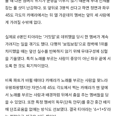
를 때 다른 멤버의 위치가 균형을 이루지 않기 때문에 무대 전체를
잡는 풀 샷이 난감하다. 또 앞뒤로 3명씩 선다고 하면 정면과 좌우
45도 각도의 카메라에서는 뒤 열 가운데의 멤버는 앞의 세 사람에
게 가려질 수밖에 없다.
실제로 6명인 티아라는 ‘거짓말’로 데뷔했을 당시 한 멤버가 계속
가려지는 일을 겪기도 했다. 다행히 ‘보핍보핍’으로 컴백해 1위를
차지했을 때는 앞선 실수를 반복하지 않기 위해 무대구성에 심혈
을 기울였다. 특히 노래를 부르는 사람이 중앙이 아닌 좌우 끝에 서
도록 한 것도 획기적이었다.
비록 파트가 바뀔 때마다 카메라가 노래를 부르는 사람을 찾느라
우왕좌왕했지만 자연스레 45도 각도에서 찍는 카메라가 맨 앞에
서 노래를 부르는 사람과 배경처럼 뒤에서 춤을 추는 멤버들을 담
을 수 있었다. 또한 특정 멤버의 독무(단독 안무)를 중간 중간 배치
해 단조로움을 없애는 방식도 선보였다. 결국 티아라는 ‘6=1+5’라