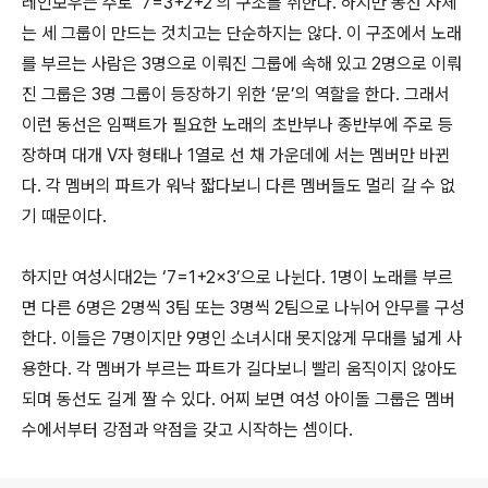
레인보우는 주로 ‘7=3+2+2’의 구조를 취한다. 하지만 동선 자체
는 세 그룹이 만드는 것치고는 단순하지는 않다. 이 구조에서 노래
를 부르는 사람은 3명으로 이뤄진 그룹에 속해 있고 2명으로 이뤄
진 그룹은 3명 그룹이 등장하기 위한 ‘문’의 역할을 한다. 그래서
이런 동선은 임팩트가 필요한 노래의 초반부나 종반부에 주로 등
장하며 대개 V자 형태나 1열로 선 채 가운데에 서는 멤버만 바뀐
다. 각 멤버의 파트가 워낙 짧다보니 다른 멤버들도 멀리 갈 수 없
기 때문이다.
하지만 여성시대2는 ‘7=1+2×3’으로 나뉜다. 1명이 노래를 부르
면 다른 6명은 2명씩 3팀 또는 3명씩 2팀으로 나뉘어 안무를 구성
한다. 이들은 7명이지만 9명인 소녀시대 못지않게 무대를 넓게 사
용한다. 각 멤버가 부르는 파트가 길다보니 빨리 움직이지 않아도
되며 동선도 길게 짤 수 있다. 어찌 보면 여성 아이돌 그룹은 멤버
수에서부터 강점과 약점을 갖고 시작하는 셈이다.
로그 정보