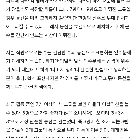
파트에 따라 각 멤버가 카메라 가까이 나와야 하기 때문에 멤버 수
가 많을수록 복잡할 확률이 크다. 7명이나 9명으로 이뤄진 그룹일
경우 동선을 미리 고려하지 않으면 단 한명의 실수로 무대 전체가
어그러질 수도 있다. 그래서 동선을 효율적으로 배치하기 위해 큰
수를 간단히 만드는 계산이 이뤄진다.
사실 직관적으로는 수를 간단한 수의 곱셈으로 표현하는 인수분해
가 이해하기는 쉽다. 하지만 엄밀히 말해 인수분해는 곱셉이 위주
가 되기 때문에 오히려 ‘나머지 정리’나 단순한 뺄셈으로 생각하는
편이 옳다. 쉽게 표현하자면 각 멤버를 어떻게 가르고 묶어 동선을
짜느냐가 관건인 셈이다.
최근 활동 중인 7명 이상의 세 그룹을 보면 이들의 이합집산을 볼
수 있다. 9명으로 가장 숫자가 많은 소녀시대는 오히려 ‘9=3×
3’으로 가장 단순한 동선을 만들었다. 즉 3명이 한 조가 되는 3팀
을 만들어 3개 그룹의 동선으로 무대 이동이 이뤄진다. 개개인은