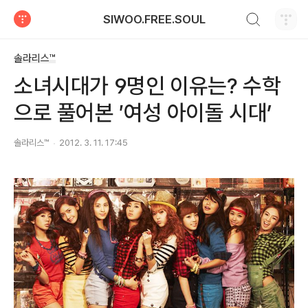
검색하기
SIWOO.FREE.SOUL
티스토리
솔라리스™
소녀시대가 9명인 이유는? 수학
으로 풀어본 ′여성 아이돌 시대’
솔라리스™
2012. 3. 11. 17:45