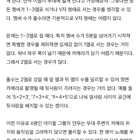
게 한다. 만약 이들이 무대에 넓게 선다고 가정해보자. 그렇다면 모
든 멤버가 1~3열로 서거나 V자 형태로 서는 경우를 생각할 수 있
다. 멤버 수가 홀수라면 기본적으로 V자 형태는 어렵지 않다.
문제는 1~3열로 설 때다. 특히 멤버 수가 5명을 넘어가기 시작하
면 특별한 경우를 제외하면 입체감 없이 1열로 서는 경우는 거의
없다. 워낙 좌우 폭이 넓기 때문에 카메라가 담기 어렵기 때문이다.
그래서 2열로 서는 경우가 많다.
홀수는 2열로 섰을 때 앞 열과 뒤 열의 수를 달리할 수 있어 정면
카메라로 촬영될 때 뒷사람이 가려지는 경우는 거의 없다. 예를 들
어 ‘5=2+3’, ‘7=3+4‘, ’9=4+5‘으로 나눠 앞사람 사이의 공간에
뒷사람을 배치할 수 있는 셈이다.
이런 이유로 6명인 아이돌 그룹의 안무는 무대 주변의 카메라 위
치와 움직임을 고려하지 않으면 불리할 수 있다. 한 명이 노래를 부