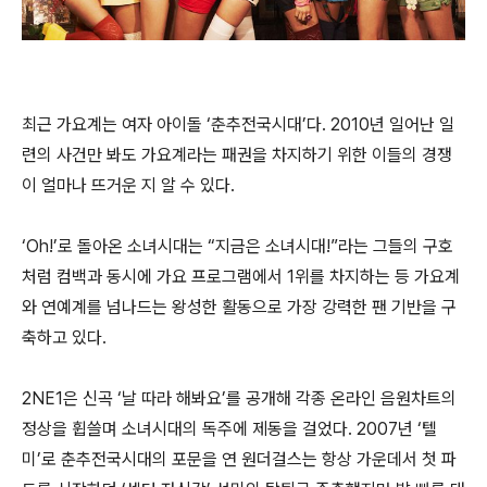
최근 가요계는 여자 아이돌 ‘춘추전국시대’다. 2010년 일어난 일
련의 사건만 봐도 가요계라는 패권을 차지하기 위한 이들의 경쟁
이 얼마나 뜨거운 지 알 수 있다.
‘Oh!’로 돌아온 소녀시대는 “지금은 소녀시대!”라는 그들의 구호
처럼 컴백과 동시에 가요 프로그램에서 1위를 차지하는 등 가요계
와 연예계를 넘나드는 왕성한 활동으로 가장 강력한 팬 기반을 구
축하고 있다.
2NE1은 신곡 ‘날 따라 해봐요’를 공개해 각종 온라인 음원차트의
정상을 휩쓸며 소녀시대의 독주에 제동을 걸었다. 2007년 ‘텔
미’로 춘추전국시대의 포문을 연 원더걸스는 항상 가운데서 첫 파