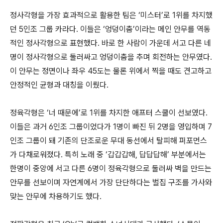
정사각형을 가장 효과적으로 활용한 팀은 ‘미스터’로 1위를 차지했
던 5인조 그룹 카라다. 이들은 ‘엉덩이춤’이라는 메인 안무를 역동
적인 정사각형으로 표현했다. 바로 한 사람이 가운데 서고 다른 네
명이 정사각형으로 둘러싸고 엉덩이춤을 추며 회전하는 안무였다.
이 안무는 정면이나 좌우 45도는 물론 위에서 찍을 때도 견고하고
안정적인 균형과 대칭을 이뤘다.
정육각형은 ‘너 때문에’로 1위를 차지한 애프터 스쿨이 선보였다.
이들은 과거 6인조 그룹이었다가 1명이 빠진 뒤 2명을 영입하며 7
인조 그룹이 돼 기존의 단조로운 무대 동선에서 탈피해 퍼포먼스
가 다채로워졌다. 특히 노래 중 ‘갑갑갑해, 답답답해’ 부분에서는
한명이 중앙에 서고 다른 6명이 정육각형으로 둘러싸 벽을 만드는
안무를 선보이며 자연계에서 가장 단단하다는 벌집 구조를 가사와
맞는 안무에 차용하기도 했다.