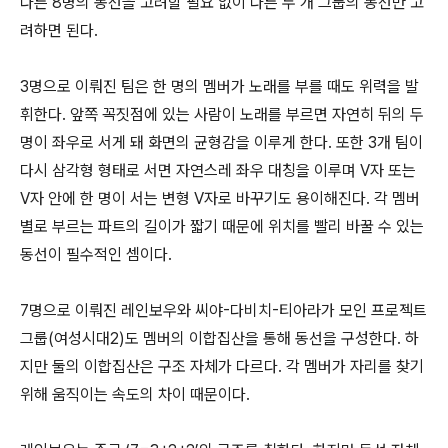
다른 8명의 동선을 고려할 필요 없이 다른 두 개 그룹의 동선만 고
려하면 된다.
3명으로 이뤄진 팀은 한 명의 멤버가 노래를 부를 때도 위력을 발
휘한다. 앞쪽 꼭짓점에 있는 사람이 노래를 부르면 자연히 뒤의 두
명이 좌우로 서게 돼 화면의 균형감을 이루게 한다. 또한 3개 팀이
다시 삼각형 형태로 서면 자연스레 좌우 대칭을 이루며 V자 또는
V자 안에 한 명이 서는 변형 V자로 바꾸기도 용이해진다. 각 멤버
별로 부르는 파트의 길이가 짧기 때문에 위치를 빨리 바꿀 수 있는
동선이 필수적인 셈이다.
7명으로 이뤄진 레인보우와 씨야-다비치-티아라가 모인 프로젝트
그룹(여성시대2)도 멤버의 이합집산을 통해 동선을 구성한다. 하
지만 둘의 이합집산은 구조 자체가 다르다. 각 멤버가 자리를 찾기
위해 움직이는 속도의 차이 때문이다.