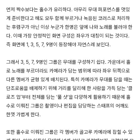
먼저 짝수보다는 홀수가 유리하다. 아무리 무대 퍼포먼스를 멋있
게 준비한다고 해도 모두 함께 부르거나 녹음된 코러스로 처리하
는 후렴구가 아닌 이상 누군가 한명은 앞에 나와 노래를 불러야 한
다. 이때 가장 안정적인 화면 구성은 좌우가 대칭이 되는 것이다.
즉 화면에 1, 3, 5, 7, 9명이 등장해야 자연스레 보인다.
그래서 3, 5, 7, 9명인 그룹은 무대를 구성하기 쉽다. 가운데서 홀
로 노래를 부르더라도 카메라가 담는 범위에 따라 좌우 뒤쪽으로
다른 멤버가 균형 있게 배치된다. 특히 카메라가 무대를 담을 때는
단조로움을 배제하기 위해 거리를 달리해 한 사람을 가득 담는 ‘클
로즈 업’부터 전체를 담는 ‘풀 샷’을 다양하게 활용하기 때문에 홀
수로 이뤄진 그룹은 촬영이나 편집을 담당하는 스태프의 어깨도
한껏 가볍게 한다.
또한 홀수로 이뤄진 그룹은 각 멤버가 골고루 카메라에 잡힐 수 있