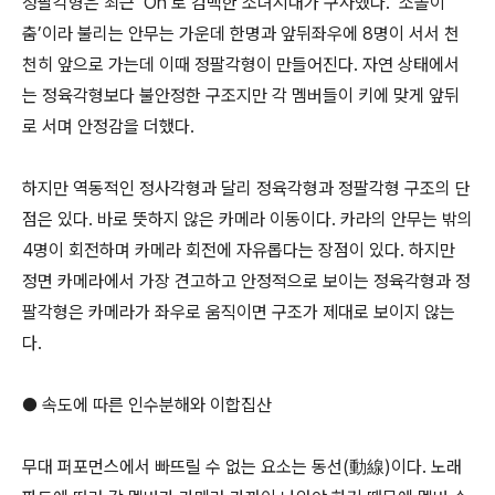
정팔각형은 최근 ‘Oh’로 컴백한 소녀시대가 구사했다. ‘소몰이
춤’이라 불리는 안무는 가운데 한명과 앞뒤좌우에 8명이 서서 천
천히 앞으로 가는데 이때 정팔각형이 만들어진다. 자연 상태에서
는 정육각형보다 불안정한 구조지만 각 멤버들이 키에 맞게 앞뒤
로 서며 안정감을 더했다.
하지만 역동적인 정사각형과 달리 정육각형과 정팔각형 구조의 단
점은 있다. 바로 뜻하지 않은 카메라 이동이다. 카라의 안무는 밖의
4명이 회전하며 카메라 회전에 자유롭다는 장점이 있다. 하지만
정면 카메라에서 가장 견고하고 안정적으로 보이는 정육각형과 정
팔각형은 카메라가 좌우로 움직이면 구조가 제대로 보이지 않는
다.
● 속도에 따른 인수분해와 이합집산
무대 퍼포먼스에서 빠뜨릴 수 없는 요소는 동선(動線)이다. 노래