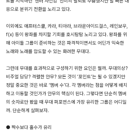
트를 시작하던 ‘센터 자신감’ 선미의 탈퇴로 주춤했지만 발 빠른 대
응으로 분위기 전환을 노리고 있다.
이외에도 애프터스쿨, 카라, 티아라, 브라운아이드걸스, 레인보우,
f(x) 등이 왕좌를 차지할 기회를 호시탐탐 노리고 있다. 왕좌를 위
해 아이돌 그룹이 준비하는 것은 파격적이면서도 어딘가 익숙한
노래와 노래를 압도할 수 있는 화려한 무대다.
그런데 무대를 효과적으로 구성하기 위한 요인은 뭘까. 무대의상?
비주얼 담당? 격렬한 안무? 모든 것이 ‘포인트’는 될 수 있겠지만
정말 중요한 것은 바로 ‘멤버 수’다. 각 멤버라는 점을 어떻게 배치
하고 이동할 것인가가 안무의 핵심이 된다. 그렇다면 단순히 멤버
의 숫자로만 봤을 때 무대 퍼포먼스에 가장 유리한 그룹은 어디일
까. 단순하게 살펴보자.
● 짝수보다 홀수가 유리