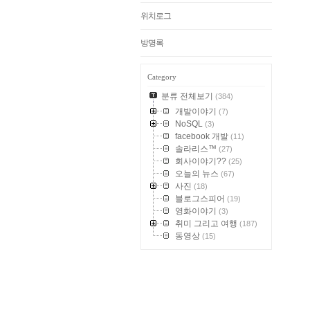
위치로그
방명록
Category
분류 전체보기
(384)
개발이야기
(7)
NoSQL
(3)
facebook 개발
(11)
솔라리스™
(27)
회사이야기??
(25)
오늘의 뉴스
(67)
사진
(18)
블로그스피어
(19)
영화이야기
(3)
취미 그리고 여행
(187)
동영상
(15)