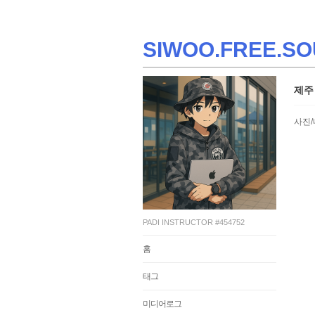
SIWOO.FREE.SO
제주
사진/
PADI INSTRUCTOR #454752
홈
태그
미디어로그