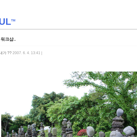
UL
TM
 워크샵..
내가 ??
2007. 6. 4. 13:41 |