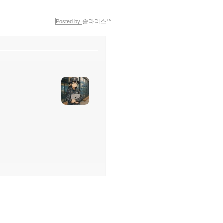
솔라리스™
Posted by