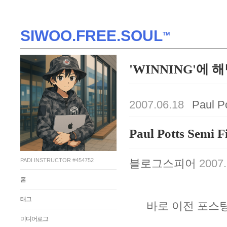
SIWOO.FREE.SOUL
TM
'WINNING'에 
2007.06.18
Paul P
Paul Potts Semi F
PADI INSTRUCTOR #454752
블로그스피어
2007. 
홈
태그
바로 이전 포스
미디어로그