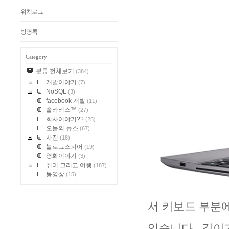
위치로그
방명록
Category
분류 전체보기
(384)
개발이야기
(7)
NoSQL
(3)
facebook 개발
(11)
솔라리스™
(27)
회사이야기??
(25)
오늘의 뉴스
(67)
사진
(18)
블로그스피어
(19)
영화이야기
(3)
취미 그리고 여행
(187)
동영상
(15)
서 키보드 부분
있습니다. 길이가