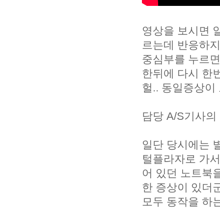
영상을 보시면 알
르는데 반응하지
중심부를 누르면
한뒤에 다시 한번
헐.. 동일증상이
담당 A/S기사의
일단 당시에는 별
털플라자로 가서
어 있던 노트북을
한 증상이 있더군
모두 동작을 하