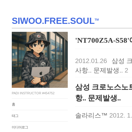
SIWOO.FREE.SOUL
TM
'NT700Z5A-S5
2012.01.26
삼성 크
사항.. 문제발생..
2
삼성 크로노스노트북
PADI INSTRUCTOR #454752
항.. 문제발생..
홈
솔라리스™
2012. 1.
태그
미디어로그