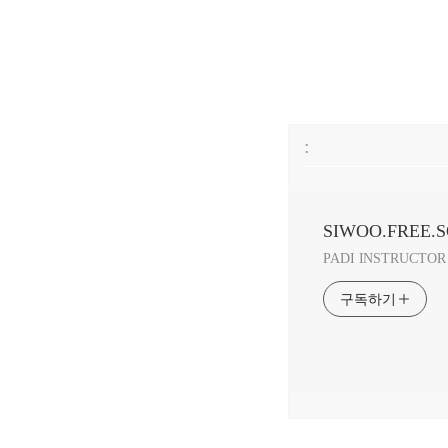
:
SIWOO.FREE.
PADI INSTRUCTOR 
구독하기