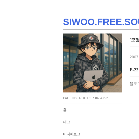
SIWOO.FREE.SO
'모
2007
F-
블로
PADI INSTRUCTOR #454752
홈
태그
미디어로그