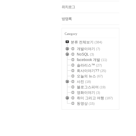
위치로그
방명록
Category
분류 전체보기
(384)
개발이야기
(7)
NoSQL
(3)
facebook 개발
(11)
솔라리스™
(27)
회사이야기??
(25)
오늘의 뉴스
(67)
사진
(18)
블로그스피어
(19)
영화이야기
(3)
취미 그리고 여행
(187)
동영상
(15)