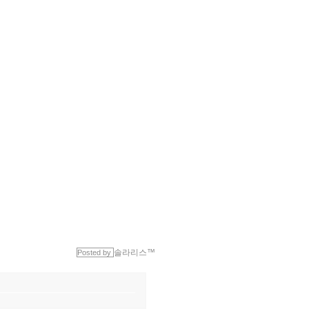
솔라리스™
Posted by