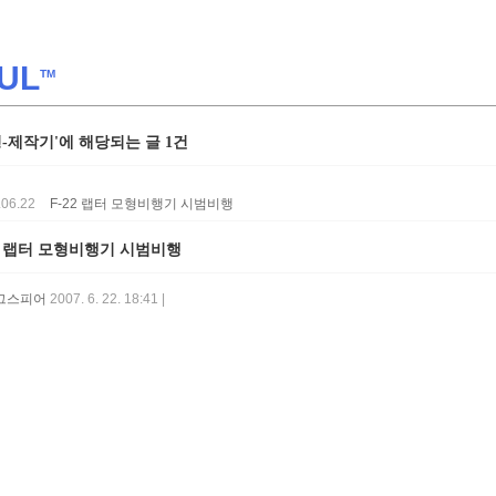
UL
TM
형-제작기'에 해당되는 글 1건
.06.22
F-22 랩터 모형비행기 시범비행
22 랩터 모형비행기 시범비행
그스피어
2007. 6. 22. 18:41 |