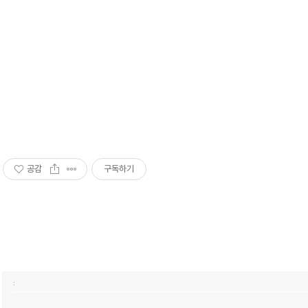
공감
구독하기
: